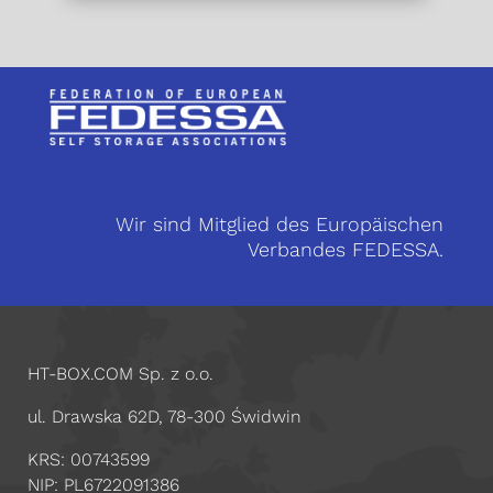
Wir sind Mitglied des Europäischen
Verbandes FEDESSA.
HT-BOX.COM Sp. z o.o.
ul. Drawska 62D, 78-300 Świdwin
KRS: 00743599
NIP: PL6722091386