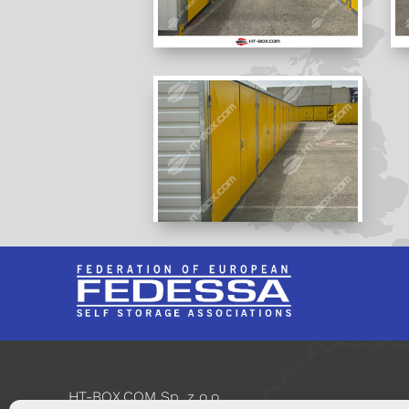
HT-BOX.COM Sp. z o.o.