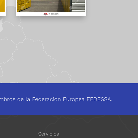
bros de la Federación Europea FEDESSA.
Servicios