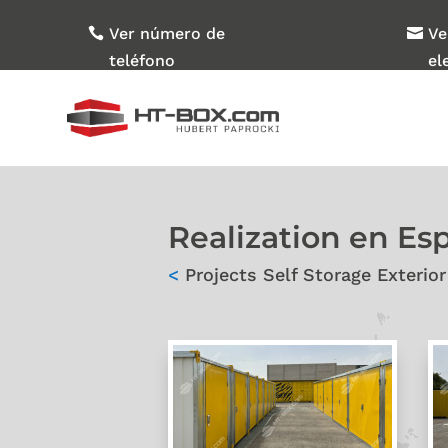
Ver número de
Ve
teléfono
el
Realization en Es
<
Projects Self Storage Exterior