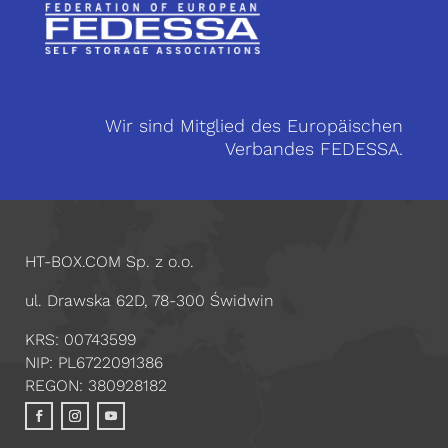
Wir sind Mitglied des Europäischen
Verbandes FEDESSA.
HT-BOX.COM Sp. z o.o.
ul. Drawska 62D, 78-300 Świdwin
KRS: 00743599
NIP: PL6722091386
REGON: 380928182